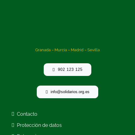
Granada – Murcia – Madrid – Sevilla
902 123 125
info@solidarios.org.es
Contacto
Protección de datos