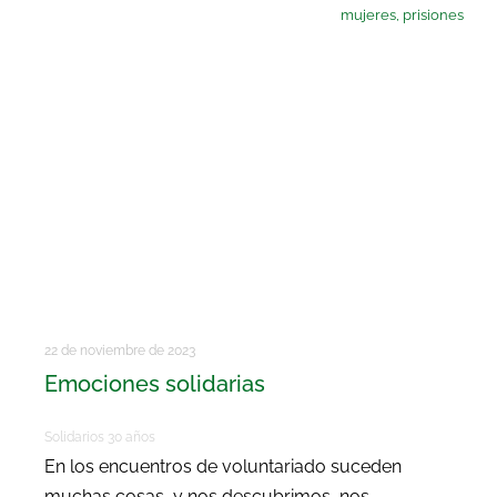
mujeres
,
prisiones
22 de noviembre de 2023
Emociones solidarias
Solidarios 30 años
En los encuentros de voluntariado suceden
muchas cosas, y nos descubrimos, nos