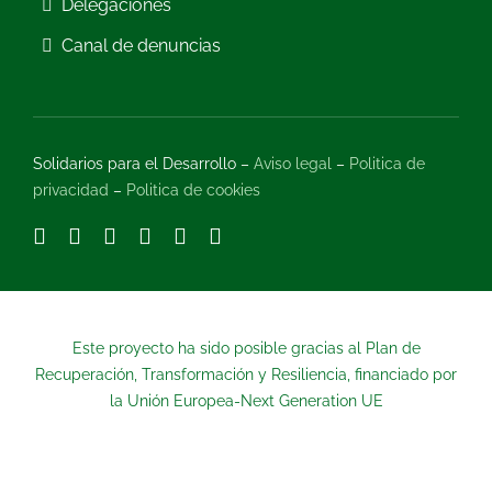
Delegaciones
Canal de denuncias
Solidarios para el Desarrollo –
Aviso legal
–
Politica de
privacidad
–
Politica de cookies
Este proyecto ha sido posible gracias al Plan de
Recuperación, Transformación y Resiliencia, financiado por
la Unión Europea-Next Generation UE