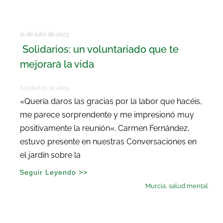
11 de julio de 2023
Solidarios: un voluntariado que te
mejorará la vida
Solidarios 30 años
«Quería daros las gracias por la labor que hacéis,
me parece sorprendente y me impresionó muy
positivamente la reunión«. Carmen Fernández,
estuvo presente en nuestras Conversaciones en
el jardín sobre la
Seguir Leyendo >>
Murcia
,
salud mental