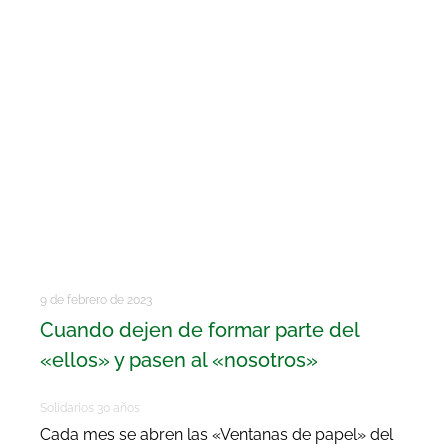
9 de febrero de 2023
Cuando dejen de formar parte del
«ellos» y pasen al «nosotros»
Solidarios 30 años
Cada mes se abren las «Ventanas de papel» del