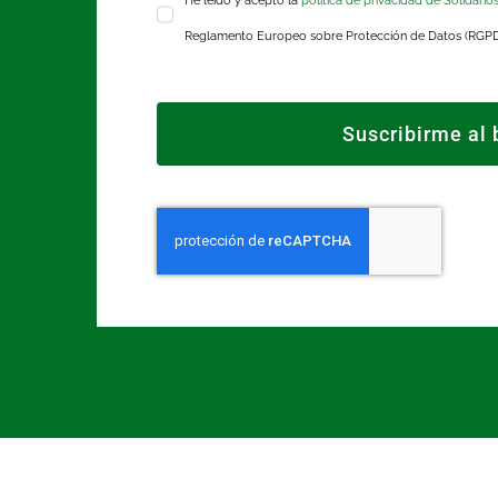
He leído y acepto la
política de privacidad de Solidario
Reglamento Europeo sobre Protección de Datos (RGP
Suscribirme al 