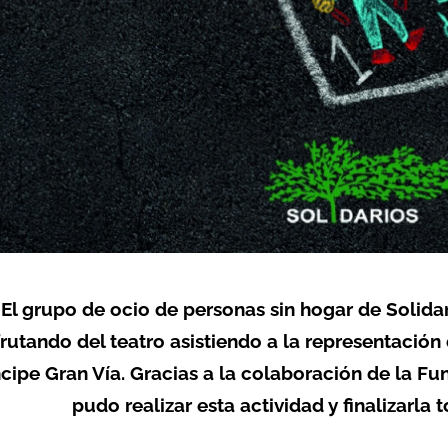
El grupo de ocio de personas sin hogar de Solidar
frutando del teatro asistiendo a la representación
ncipe Gran Vía. Gracias a la colaboración de la F
pudo realizar esta actividad y finalizarla