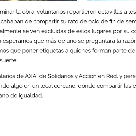
rminar la obra, voluntarios repartieron octavillas a lo
cababan de compartir su rato de ocio de fin de s
lmente se ven excluidas de estos lugares por su co
 esperamos que más de uno se preguntara la razón 
os que poner etiquetas a quienes forman parte de
suerte.
tarios de AXA, de Solidarios y Acción en Red, y pers
do algo en un local cercano, donde compartir las ex
ano de igualdad.