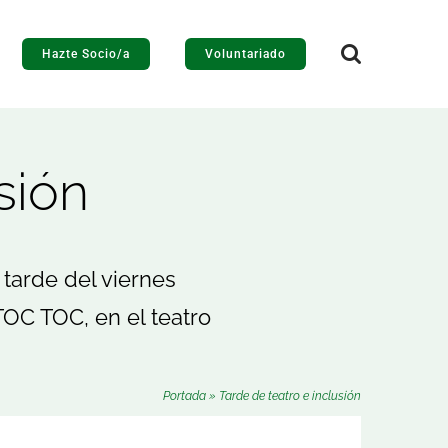
Hazte Socio/a
Voluntariado
sión
 tarde del viernes
TOC TOC, en el teatro
Portada
»
Tarde de teatro e inclusión