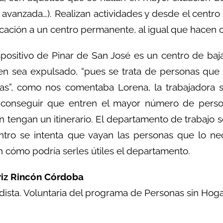
avanzada…). Realizan actividades y desde el centro i
cación a un centro permanente, al igual que hacen c
spositivo de Pinar de San José es un centro de baja
ien sea expulsado, “pues se trata de personas qu
s”, como nos comentaba Lorena, la trabajadora so
 conseguir que entren el mayor número de perso
n tengan un itinerario. El departamento de trabajo
entro se intenta que vayan las personas que lo n
 cómo podría serles útiles el departamento.
riz Rincón Córdoba
dista. Voluntaria del programa de Personas sin Hog