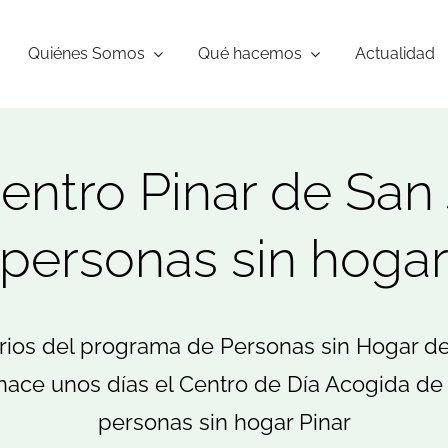
Quiénes Somos
Qué hacemos
Actualidad
 Centro Pinar de San
personas sin hoga
rios del programa de Personas sin Hogar d
ó hace unos días el Centro de Día Acogida d
personas sin hogar Pinar