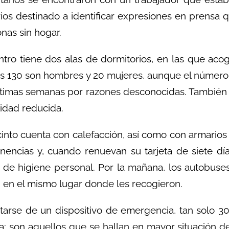
ios destinado a identificar expresiones en prensa 
nas sin hogar.
ntro tiene dos alas de dormitorios, en las que aco
es 130 son hombres y 20 mujeres, aunque el númer
ltimas semanas por razones desconocidas. También 
idad reducida.
cinto cuenta con calefacción, así como con armario
nencias y, cuando renuevan su tarjeta de siete dí
s de higiene personal. Por la mañana, los autobuses 
 en el mismo lugar donde les recogieron.
atarse de un dispositivo de emergencia, tan solo 
a; son aquellos que se hallan en mayor situación de 