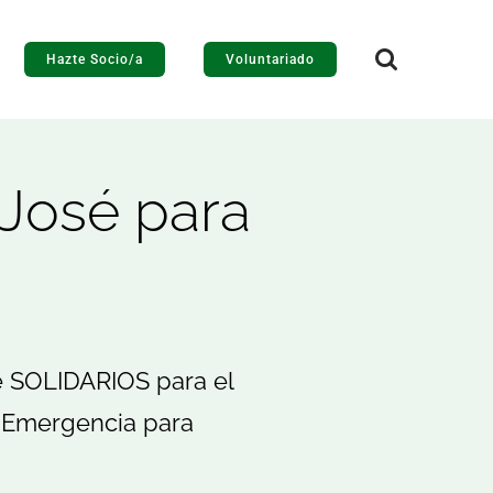
Hazte Socio/a
Voluntariado
 José para
r
e SOLIDARIOS para el
e Emergencia para