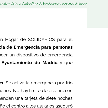
ortada
»
Visita al Centro Pinar de San José para personas sin hogar
sin Hogar de SOLIDARIOS para el
ida de Emergencia para personas
ocer un dispositivo de emergencia
l Ayuntamiento de Madrid
y que
em
. Se activa la emergencia por frío
nos. No hay límite de estancia en
mandan una tarjeta de siete noches
ñó el centro a los usuarios aseguró