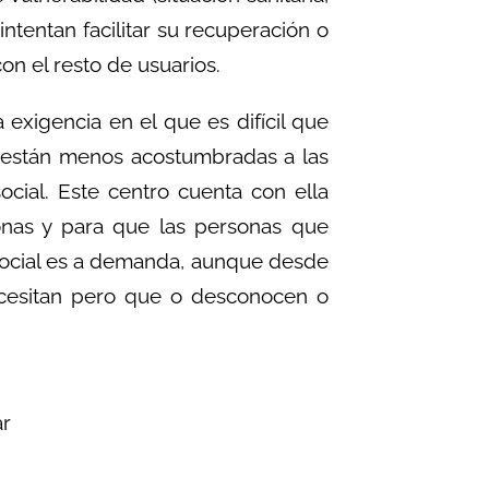
ntentan facilitar su recuperación o
on el resto de usuarios.
 exigencia en el que es difícil que
e están menos acostumbradas a las
cial. Este centro cuenta con ella
nas y para que las personas que
 social es a demanda, aunque desde
ecesitan pero que o desconocen o
ar