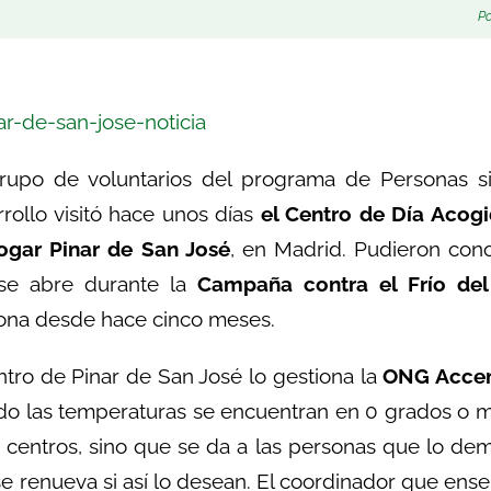
P
rupo de voluntarios del programa de Personas 
rollo visitó hace unos días
el Centro de Día Acog
hogar Pinar de San José
, en Madrid. Pudieron con
se abre durante la
Campaña contra el Frío de
ona desde hace cinco meses.
ntro de Pinar de San José lo gestiona la
ONG Acc
o las temperaturas se encuentran en 0 grados o me
 centros, sino que se da a las personas que lo de
e renueva si así lo desean. El coordinador que ense