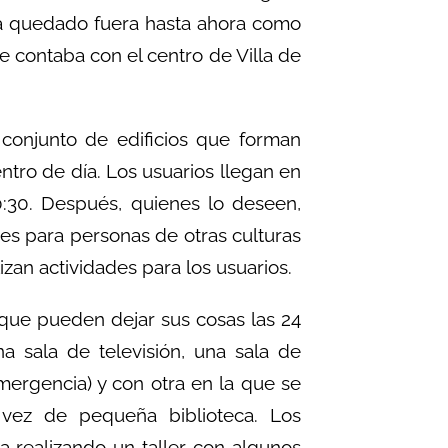
ía quedado fuera hasta ahora como
e contaba con el centro de Villa de
conjunto de edificios que forman
ntro de día. Los usuarios llegan en
0:30. Después, quienes lo deseen,
s para personas de otras culturas
izan actividades para los usuarios.
que pueden dejar sus cosas las 24
 sala de televisión, una sala de
ergencia) y con otra en la que se
u vez de pequeña biblioteca. Los
a realizando un taller con algunos