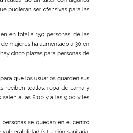
que pudieran ser ofensivas para las
gen en total a 150 personas, de las
o de mujeres ha aumentado a 30 en
hay cinco plazas para personas de
s para que los usuarios guarden sus
as reciben toallas, ropa de cama y
salen a las 8:00 y a las 9:00 y les
30 personas se quedan en el centro
vulnerabilidad (situación sanitaria,