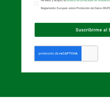
He leído y acepto la
política de privacidad de Solidario
Reglamento Europeo sobre Protección de Datos (RGP
Suscribirme al 