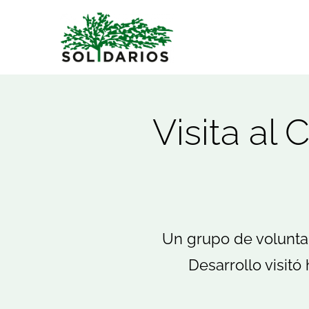
Saltar
al
contenido
Visita al
Un grupo de volunta
Desarrollo visit