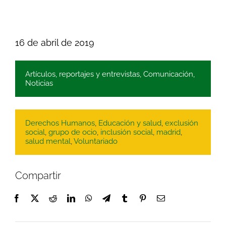
16 de abril de 2019
Artículos, reportajes y entrevistas
,
Comunicación
,
Noticias
Derechos Humanos
,
Educación y salud
,
exclusión
social
,
grupo de ocio
,
inclusión social
,
madrid
,
salud mental
,
Voluntariado
Compartir