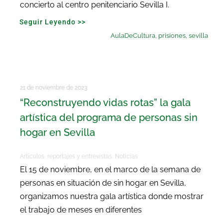
concierto al centro penitenciario Sevilla I.
Seguir Leyendo >>
AulaDeCultura
,
prisiones
,
sevilla
21 de noviembre de 2023
“Reconstruyendo vidas rotas” la gala
artística del programa de personas sin
hogar en Sevilla
Artículos, reportajes y entrevistas
,
Noticias
El 15 de noviembre, en el marco de la semana de
personas en situación de sin hogar en Sevilla,
organizamos nuestra gala artística donde mostrar
el trabajo de meses en diferentes