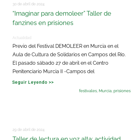
Buscar:
30 de abril de 2024
“Imaginar para demoleer” Taller de
fanzines en prisiones
Actualidad
Previo del Festival DEMOLEER en Murcia en el
Aula de Cultura de Solidarios en Campos del Río.
El pasado sábado 27 de abril en el Centro
Penitenciario Murcia II -Campos del
Seguir Leyendo >>
festivales
,
Murcia
,
prisiones
29 de abril de 2024
Taller de lectura en voz alta; actividad