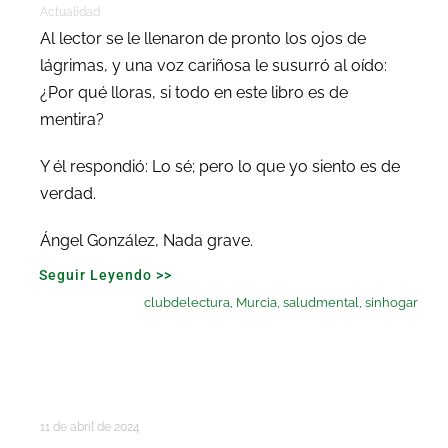
Actualidad
Al lector se le llenaron de pronto los ojos de
lágrimas, y una voz cariñosa le susurró al oído:
¿Por qué lloras, si todo en este libro es de
mentira?
Y él respondió: Lo sé; pero lo que yo siento es de
verdad.
Ángel González, Nada grave.
Seguir Leyendo >>
clubdelectura
,
Murcia
,
saludmental
,
sinhogar
11 de abril de 2024