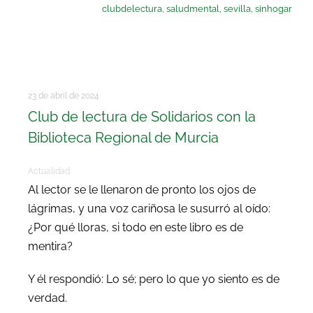
clubdelectura
,
saludmental
,
sevilla
,
sinhogar
23 de abril de 2024
Club de lectura de Solidarios con la
Biblioteca Regional de Murcia
Actualidad
Al lector se le llenaron de pronto los ojos de
lágrimas, y una voz cariñosa le susurró al oído:
¿Por qué lloras, si todo en este libro es de
mentira?
Y él respondió: Lo sé; pero lo que yo siento es de
verdad.