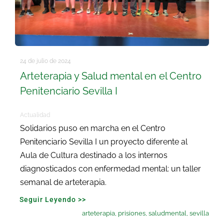
24 de julio de 2024
Arteterapia y Salud mental en el Centro
Penitenciario Sevilla I
Actualidad
Solidarios puso en marcha en el Centro
Penitenciario Sevilla I un proyecto diferente al
Aula de Cultura destinado a los internos
diagnosticados con enfermedad mental: un taller
semanal de arteterapia.
Seguir Leyendo >>
arteterapia
,
prisiones
,
saludmental
,
sevilla