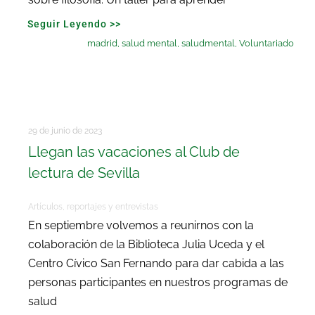
Seguir Leyendo >>
madrid
,
salud mental
,
saludmental
,
Voluntariado
29 de junio de 2023
Llegan las vacaciones al Club de
lectura de Sevilla
Artículos, reportajes y entrevistas
En septiembre volvemos a reunirnos con la
colaboración de la Biblioteca Julia Uceda y el
Centro Cívico San Fernando para dar cabida a las
personas participantes en nuestros programas de
salud