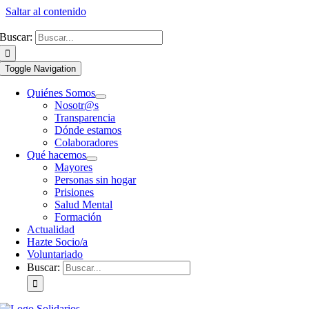
Saltar al contenido
Buscar:
Toggle Navigation
Quiénes Somos
Nosotr@s
Transparencia
Dónde estamos
Colaboradores
Qué hacemos
Mayores
Personas sin hogar
Prisiones
Salud Mental
Formación
Actualidad
Hazte Socio/a
Voluntariado
Buscar: