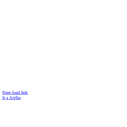
Page load link
Ir a Arriba