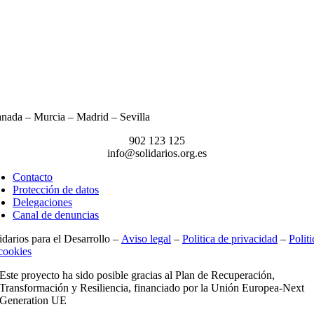
nada – Murcia – Madrid – Sevilla
902 123 125
info@solidarios.org.es
Contacto
Protección de datos
Delegaciones
Canal de denuncias
idarios para el Desarrollo –
Aviso legal
–
Politica de privacidad
–
Politi
cookies
Este proyecto ha sido posible gracias al Plan de Recuperación,
Transformación y Resiliencia, financiado por la Unión Europea-Next
Generation UE