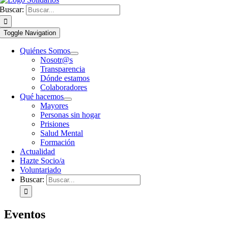
Buscar:
Toggle Navigation
Quiénes Somos
Nosotr@s
Transparencia
Dónde estamos
Colaboradores
Qué hacemos
Mayores
Personas sin hogar
Prisiones
Salud Mental
Formación
Actualidad
Hazte Socio/a
Voluntariado
Buscar:
Eventos