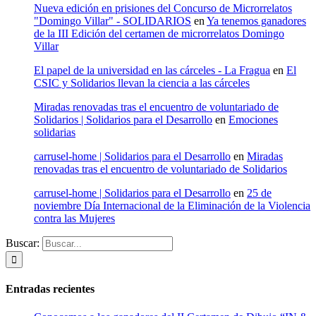
Nueva edición en prisiones del Concurso de Microrrelatos
"Domingo Villar" - SOLIDARIOS
en
Ya tenemos ganadores
de la III Edición del certamen de microrrelatos Domingo
Villar
El papel de la universidad en las cárceles - La Fragua
en
El
CSIC y Solidarios llevan la ciencia a las cárceles
Miradas renovadas tras el encuentro de voluntariado de
Solidarios | Solidarios para el Desarrollo
en
Emociones
solidarias
carrusel-home | Solidarios para el Desarrollo
en
Miradas
renovadas tras el encuentro de voluntariado de Solidarios
carrusel-home | Solidarios para el Desarrollo
en
25 de
noviembre Día Internacional de la Eliminación de la Violencia
contra las Mujeres
Buscar:
Entradas recientes